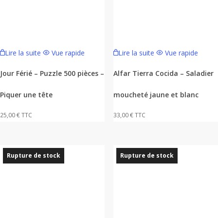
Lire la suite
Vue rapide
Lire la suite
Vue rapide
Jour Férié – Puzzle 500 pièces –
Alfar Tierra Cocida – Saladier
Piquer une tête
moucheté jaune et blanc
25,00
€
TTC
33,00
€
TTC
Rupture de stock
Rupture de stock