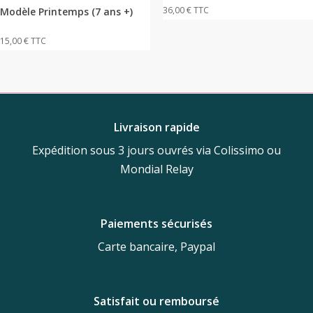
36,00
€
TTC
Modèle Printemps (7 ans +)
15,00
€
TTC
Livraison rapide
Expédition sous 3 jours ouvrés via Colissimo ou
Mondial Relay
Paiements sécurisés
Carte bancaire, Paypal
Satisfait ou remboursé