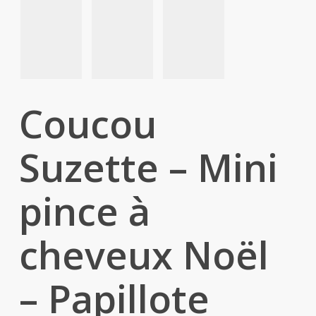
Coucou
Suzette – Mini
pince à
cheveux Noël
– Papillote