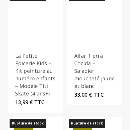
La Petite
Alfar Tierra
Epicerie Kids –
Cocida –
Kit peinture au
Saladier
numéro enfants
moucheté jaune
– Modèle Titi
et blanc
Skate (4 ans+)
33,00
€
TTC
13,99
€
TTC
Rupture de stock
Rupture de stock
Promo !
Promo !