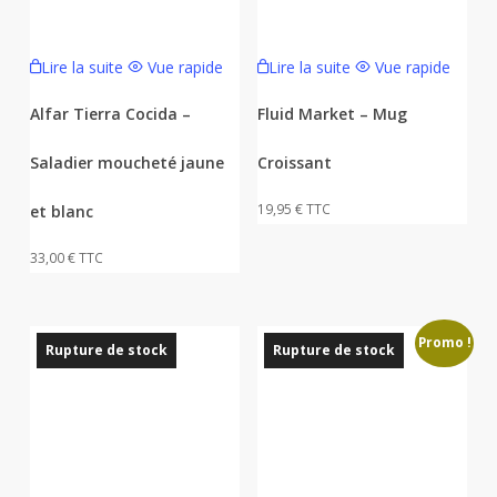
Lire la suite
Vue rapide
Lire la suite
Vue rapide
Alfar Tierra Cocida –
Fluid Market – Mug
Saladier moucheté jaune
Croissant
19,95
€
TTC
et blanc
33,00
€
TTC
Promo !
Rupture de stock
Rupture de stock