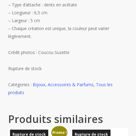
– Type d’attache : dents en acétate
– Longueur : 6,5 cm
– Largeur : 5 cm
– Chaque création est unique, la couleur peut varier
légèrement.
Crédit photos : Coucou Suzette
Rupture de stock
Catégories :
Bijoux, Accessoires & Parfums
,
Tous les
produits
Produits similaires
Promo !
Rupture de stock
Rupture de stock