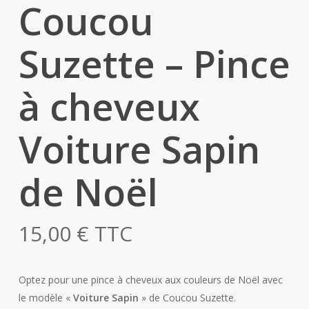
Coucou
Suzette – Pince
à cheveux
Voiture Sapin
de Noël
15,00
€
TTC
Optez pour une pince à cheveux aux couleurs de Noël avec
le modèle «
Voiture
Sapin
» de Coucou Suzette.