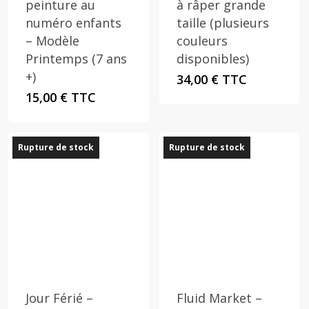
peinture au
à râper grande
numéro enfants
taille (plusieurs
– Modèle
couleurs
Printemps (7 ans
disponibles)
+)
34,00
€
TTC
15,00
€
TTC
Rupture de stock
Rupture de stock
Jour Férié –
Fluid Market –