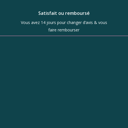
Satisfait ou remboursé
Vous avez 14 jours pour changer d’avis & vous
faire rembourser
Boutique
d’objets de
caractère à