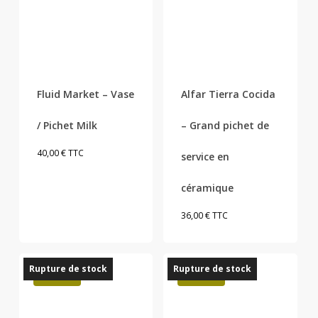
Fluid Market – Vase
Alfar Tierra Cocida
/ Pichet Milk
– Grand pichet de
40,00
€
TTC
service en
céramique
36,00
€
TTC
Rupture de stock
Rupture de stock
Promo !
Promo !