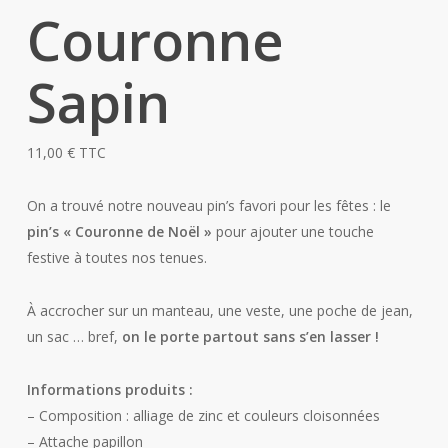
Couronne
Sapin
11,00
€
TTC
On a trouvé notre nouveau pin’s favori pour les fêtes : le
pin’s « Couronne de Noël »
pour ajouter une touche
festive à toutes nos tenues.
À accrocher sur un manteau, une veste, une poche de jean,
un sac … bref,
on le porte partout sans s’en lasser !
Informations produits :
– Composition : alliage de zinc et couleurs cloisonnées
– Attache papillon