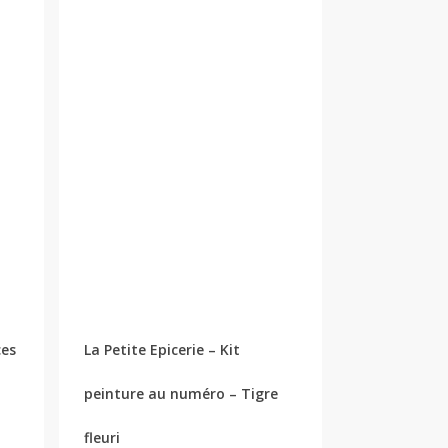
ces
La Petite Epicerie – Kit
peinture au numéro – Tigre
fleuri