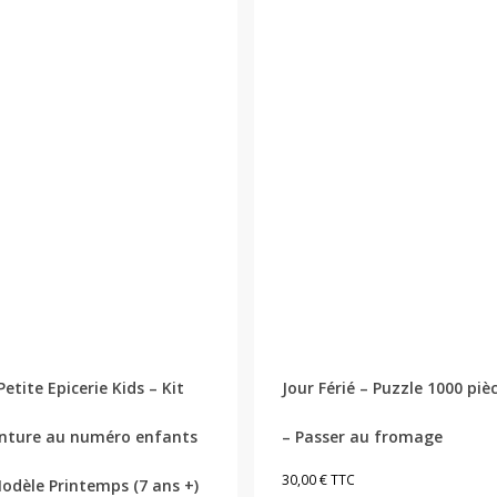
Petite Epicerie Kids – Kit
Jour Férié – Puzzle 1000 piè
nture au numéro enfants
– Passer au fromage
30,00
€
TTC
odèle Printemps (7 ans +)