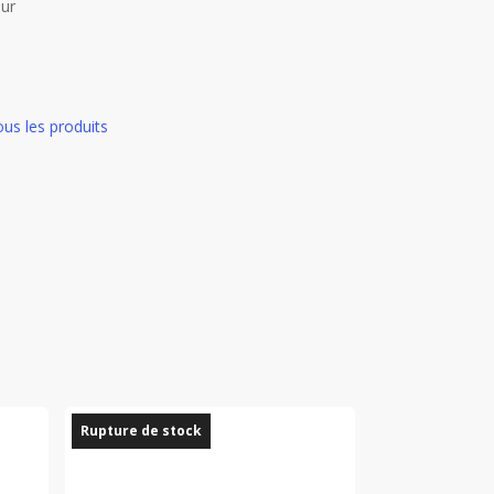
eur
us les produits
Rupture de stock