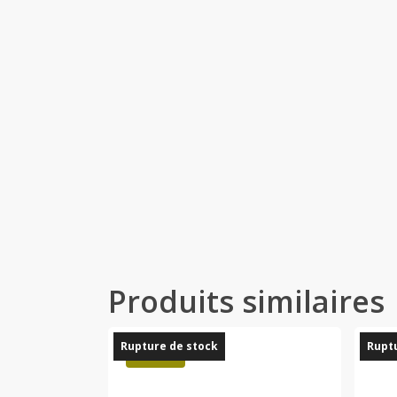
Produits similaires
Rupture de stock
Ruptu
Promo !