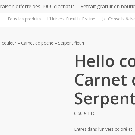
vraison offerte dès 100€ d'achat 💌 - Retrait gratuit en bouti
✨
Tous les produits
L’Univers Cucul la Praline
Conseils & N
o couleur – Carnet de poche – Serpent fleuri
Hello c
Carnet 
Serpent
6,50
€
TTC
Entrez dans l’univers coloré et j