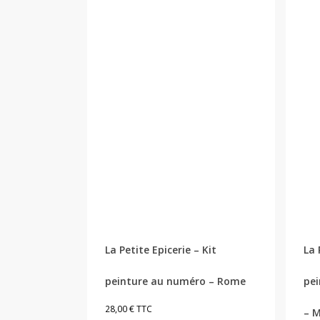
La Petite Epicerie – Kit
La 
peinture au numéro – Rome
pei
28,00
€
TTC
– M