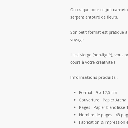
On craque pour ce
joli carne
serpent entouré de fleurs.
Son petit format est pratique
voyage.
Il est vierge (non-ligné), vous p
cours à votre créativité !
Informations produits :
Format : 9 x 12,5 cm
Couverture : Papier Arena
Pages : Papier blanc lisse
Nombre de pages : 48 pa
Fabrication & impression e