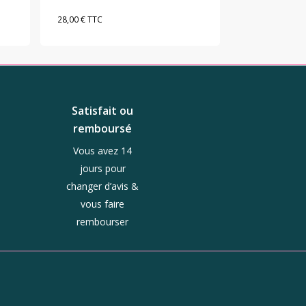
28,00
€
TTC
Satisfait ou
remboursé
Vous avez 14
jours pour
changer d’avis &
vous faire
rembourser