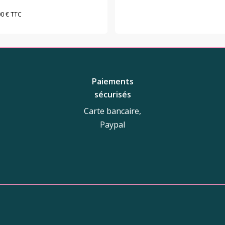
00
€
TTC
Paiements
sécurisés
Carte bancaire,
Paypal