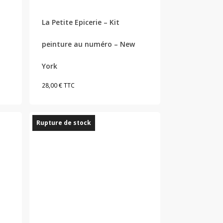
La Petite Epicerie – Kit
peinture au numéro – New
York
28,00
€
TTC
Rupture de stock