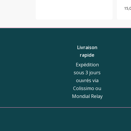
15,
Livraison
rapide
Expédition
sous 3 jours
ouvrés via
Colissimo ou
Mondial Relay