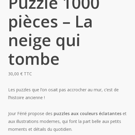
Puzzle 1000
pièces – La
neige qui
tombe
30,00
€
TTC
Les puzzles que l’on osait pas accrocher au mur, c’est de
l’histoire ancienne !
Jour Férié propose des
puzzles aux couleurs éclatantes
et
aux illustrations modernes, qui font la part belle aux petits
moments et détails du quotidien.