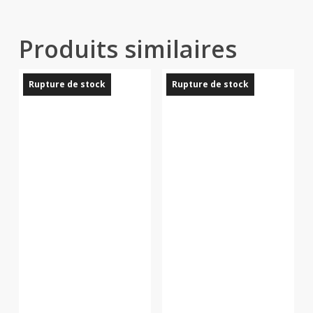
Produits similaires
Rupture de stock
Rupture de stock