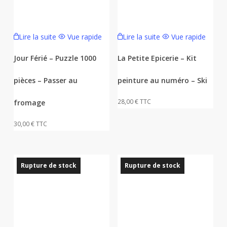
Lire la suite
Vue rapide
Lire la suite
Vue rapide
Jour Férié – Puzzle 1000
La Petite Epicerie – Kit
pièces – Passer au
peinture au numéro – Ski
28,00
€
TTC
fromage
30,00
€
TTC
Rupture de stock
Rupture de stock