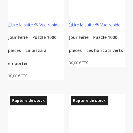
Lire la suite
Vue rapide
Lire la suite
Vue rapide
Jour Férié – Puzzle 1000
Jour Férié – Puzzle 1000
pièces – La pizza à
pièces – Les haricots verts
30,00
€
TTC
emporter
30,00
€
TTC
Rupture de stock
Rupture de stock