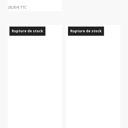
28,00
€
TTC
Rupture de stock
Rupture de stock