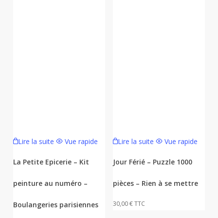
Lire la suite
Vue rapide
Lire la suite
Vue rapide
La Petite Epicerie – Kit
Jour Férié – Puzzle 1000
peinture au numéro –
pièces – Rien à se mettre
30,00
€
TTC
Boulangeries parisiennes