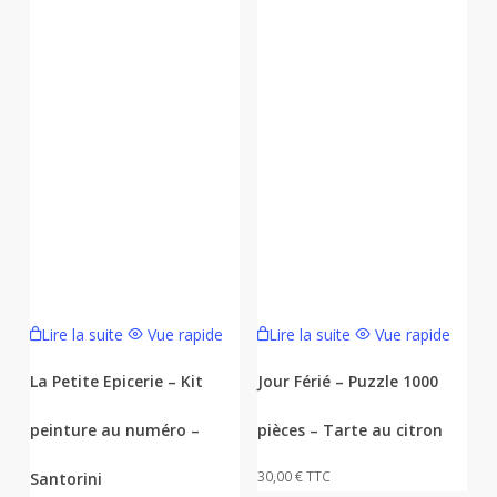
Lire la suite
Vue rapide
Lire la suite
Vue rapide
La Petite Epicerie – Kit
Jour Férié – Puzzle 1000
peinture au numéro –
pièces – Tarte au citron
30,00
€
TTC
Santorini