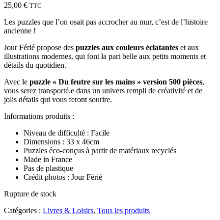
25,00
€
TTC
Les puzzles que l’on osait pas accrocher au mur, c’est de l’histoire
ancienne !
Jour Férié propose des
puzzles aux couleurs éclatantes
et aux
illustrations modernes, qui font la part belle aux petits moments et
détails du quotidien.
Avec le
puzzle « Du feutre sur les mains » version 500 pièces
,
vous serez transporté.e dans un univers rempli de créativité et de
jolis détails qui vous feront sourire.
Informations produits :
Niveau de difficulté : Facile
Dimensions : 33 x 46cm
Puzzles éco-conçus à partir de matériaux recyclés
Made in France
Pas de plastique
Crédit photos : Jour Férié
Rupture de stock
Catégories :
Livres & Loisirs
,
Tous les produits