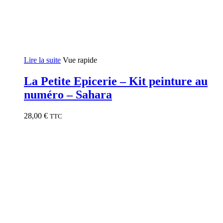
Lire la suite
Vue rapide
La Petite Epicerie – Kit peinture au
numéro – Sahara
28,00
€
TTC