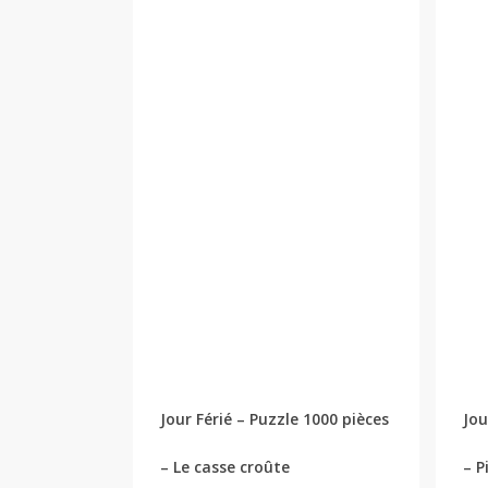
Jour Férié – Puzzle 1000 pièces
Jou
– Le casse croûte
– P