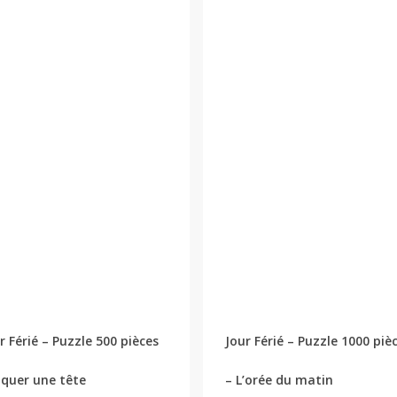
r Férié – Puzzle 500 pièces
Jour Férié – Puzzle 1000 piè
iquer une tête
– L’orée du matin