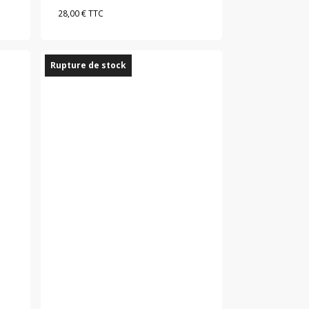
28,00
€
TTC
Rupture de stock