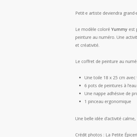
Petit·e artiste deviendra grand·e
Le modèle coloré
Yummy
est p
peinture au numéro. Une activit
et créativité.
Le coffret de peinture au numér
Une toile 18 x 25 cm avec
6 pots de peintures à l’ea
Une nappe adhésive de pr
1 pinceau ergonomique
Une belle idée d’activité calme,
Crédit photos : La Petite Épicer