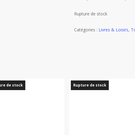
Rupture de stock
Catégories :
Livres & Loisirs
,
To
re de stock
Rupture de stock