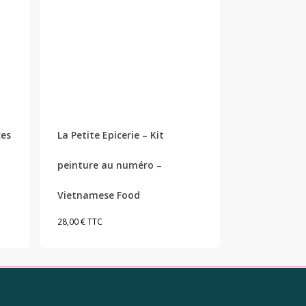
ces
La Petite Epicerie – Kit
peinture au numéro –
Vietnamese Food
28,00
€
TTC