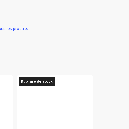
us les produits
Rupture de stock