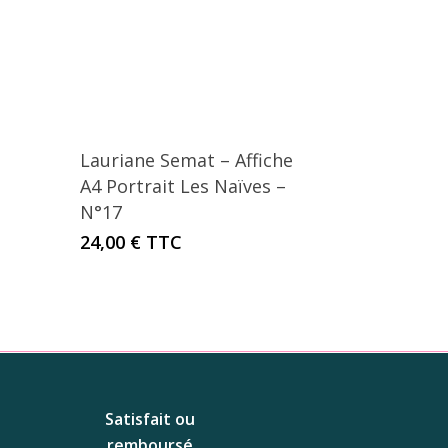
Lauriane Semat – Affiche
A4 Portrait Les Naïves –
N°17
24,00
€
TTC
Satisfait ou
remboursé