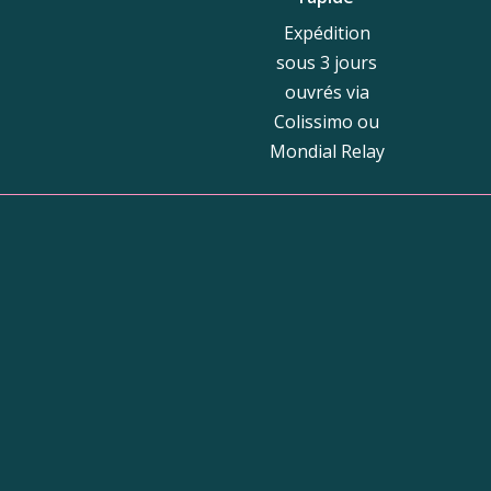
Expédition
sous 3 jours
ouvrés via
Colissimo ou
Mondial Relay
Bou