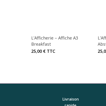
L’Afficherie – Affiche A3
L’Af
Breakfast
Abs
25,00
€
TTC
25,
Livraison
rapide