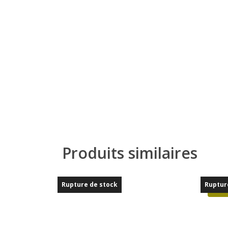
Produits similaires
Rupture de stock
Ruptur
Prom