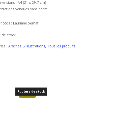
mensions : A4 (21 x 29,7 cm)
lustrations vendues sans cadre
photos : Lauriane Semat
e de stock
ies :
Affiches & Illustrations
,
Tous les produits
Rupture de stock
Promo !