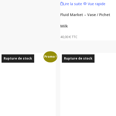
Lire la suite
Vue rapide
Fluid Market – Vase / Pichet
Milk
40,00
€
TTC
Promo !
Rupture de stock
Rupture de stock