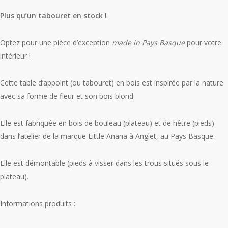
prix
prix
initial
actuel
Plus qu’un tabouret en stock !
était :
est :
400,00 €.
150,00 €.
Optez pour une pièce d’exception
made in Pays Basque
pour votre
intérieur !
Cette table d’appoint (ou tabouret) en bois est inspirée par la nature
avec sa forme de fleur et son bois blond.
Elle est fabriquée en bois de bouleau (plateau) et de hêtre (pieds)
dans l’atelier de la marque Little Anana à Anglet, au Pays Basque.
Elle est démontable (pieds à visser dans les trous situés sous le
plateau).
Informations produits :