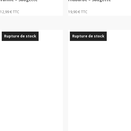
12,99
€
TTC
19,90
€
TTC
Rupture de stock
Rupture de stock