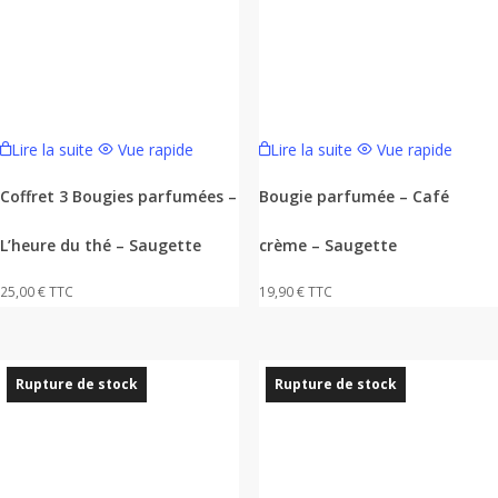
Lire la suite
Vue rapide
Lire la suite
Vue rapide
Coffret 3 Bougies parfumées –
Bougie parfumée – Café
L’heure du thé – Saugette
crème – Saugette
25,00
€
TTC
19,90
€
TTC
Rupture de stock
Rupture de stock