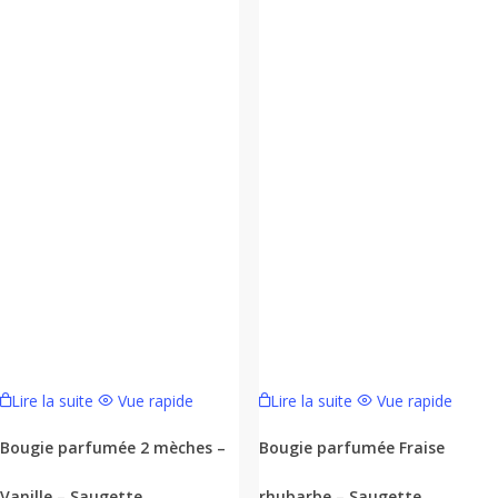
Lire la suite
Vue rapide
Lire la suite
Vue rapide
Bougie parfumée 2 mèches –
Bougie parfumée Fraise
Vanille – Saugette
rhubarbe – Saugette