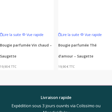
Lire la suite
Vue rapide
Lire la suite
Vue rapide
Bougie parfumée Vin chaud –
Bougie parfumée Thé
Saugette
d’amour – Saugette
19,90
€
TTC
19,90
€
TTC
Livraison rapide
Expédition sous 3 jours ouvrés via Colissimo ou