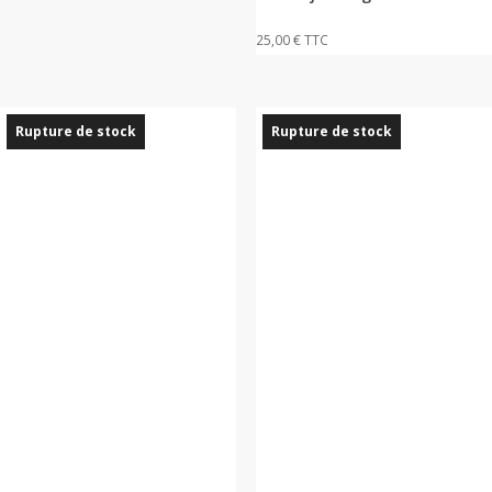
25,00
€
TTC
Rupture de stock
Rupture de stock