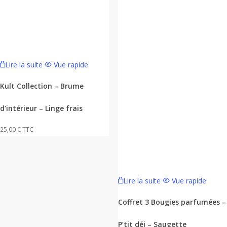
Lire la suite
Vue rapide
Kult Collection – Brume
d’intérieur – Linge frais
25,00
€
TTC
Lire la suite
Vue rapide
Coffret 3 Bougies parfumées –
P’tit déj – Saugette