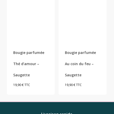
Bougie parfumée
Bougie parfumée
Thé d’amour –
Au coin du feu –
Saugette
Saugette
19,90
€
TTC
19,90
€
TTC