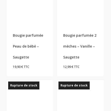
Bougie parfumée
Bougie parfumée 2
Peau de bébé –
mèches – Vanille –
Saugette
Saugette
19,90
€
TTC
12,99
€
TTC
Rupture de stock
Rupture de stock