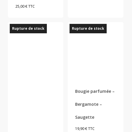
25,00
€
TTC
Rupture de stock
Rupture de stock
Bougie parfumée –
Bergamote –
Saugette
19,90
€
TTC