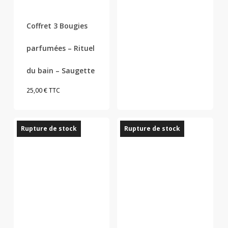
Coffret 3 Bougies
parfumées – Rituel
du bain – Saugette
25,00
€
TTC
Rupture de stock
Rupture de stock