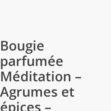
Bougie
parfumée
Méditation –
Agrumes et
épices –