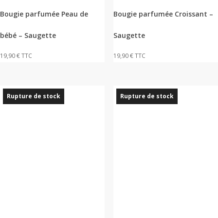
Bougie parfumée Peau de
Bougie parfumée Croissant –
bébé – Saugette
Saugette
19,90
€
TTC
19,90
€
TTC
Rupture de stock
Rupture de stock