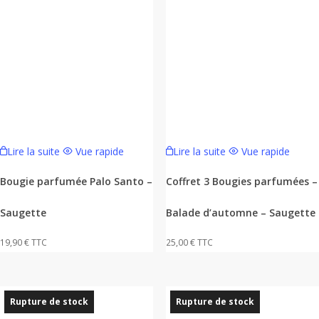
Lire la suite
Vue rapide
Lire la suite
Vue rapide
Bougie parfumée Palo Santo –
Coffret 3 Bougies parfumées –
Saugette
Balade d’automne – Saugette
19,90
€
TTC
25,00
€
TTC
Rupture de stock
Rupture de stock