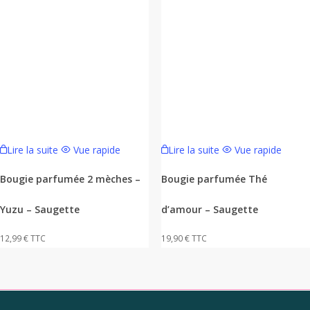
Lire la suite
Vue rapide
Lire la suite
Vue rapide
Bougie parfumée 2 mèches –
Bougie parfumée Thé
Yuzu – Saugette
d’amour – Saugette
12,99
€
TTC
19,90
€
TTC