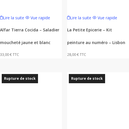
Lire la suite
Vue rapide
Lire la suite
Vue rapide
Alfar Tierra Cocida – Saladier
La Petite Epicerie – Kit
moucheté jaune et blanc
peinture au numéro – Lisbon
33,00
€
TTC
28,00
€
TTC
Rupture de stock
Rupture de stock