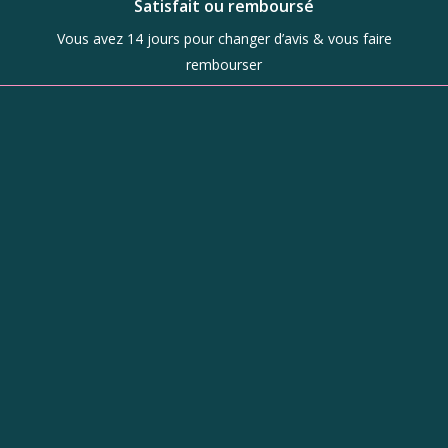
Satisfait ou remboursé
Vous avez 14 jours pour changer d’avis & vous faire
rembourser
Boutique
d’objets de
caractère à
Revel