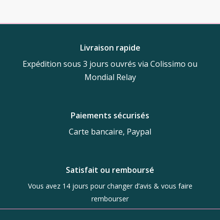
était :
est :
8,90 €.
6,00 €.
Livraison rapide
Expédition sous 3 jours ouvrés via Colissimo ou
Mondial Relay
Paiements sécurisés
Carte bancaire, Paypal
Satisfait ou remboursé
Vous avez 14 jours pour changer d’avis & vous faire
rembourser