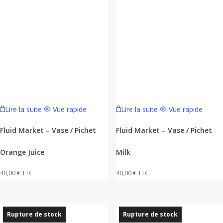
Lire la suite
Vue rapide
Lire la suite
Vue rapide
Fluid Market – Vase / Pichet
Fluid Market – Vase / Pichet
Orange Juice
Milk
40,00
€
TTC
40,00
€
TTC
Rupture de stock
Rupture de stock