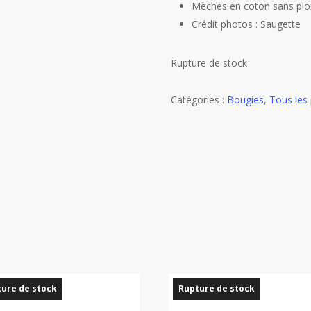
Mèches en coton sans pl
Crédit photos : Saugette
Rupture de stock
Catégories :
Bougies
,
Tous les 
ure de stock
Rupture de stock