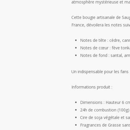
atmosphère mystérieuse et ma
Cette bougie artisanale de Saug
France, dévoilera les notes suiv
Notes de tête : cèdre, canne
Notes de cœur : fève tonk
Notes de fond : santal, am
Un indispensable pour les fans 
Informations produit :
Dimensions : Hauteur 6 c
24h de combustion (100g)
Cire de soja végétale et 
Fragrances de Grasse san