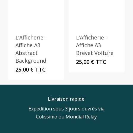
L’Afficherie –
L’Afficherie –
Affiche A3
Affiche A3
Abstract
Brevet Voiture
Background
25,00
€
TTC
25,00
€
TTC
Livraison rapide
Expédition sous 3 jours ouvrés via
Colissimo ou Mondial Relay