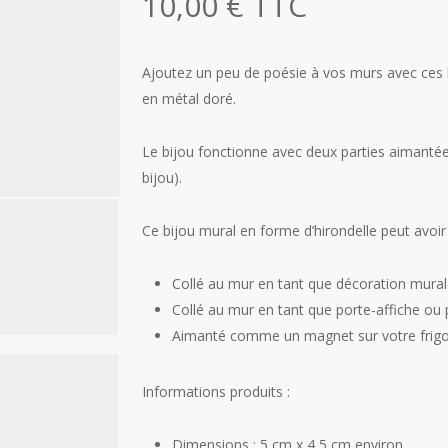
10,00
€
TTC
Ajoutez un peu de poésie à vos murs avec ces 
en métal doré.
Le bijou fonctionne avec deux parties aimantées
bijou).
Ce bijou mural en forme d’hirondelle peut avoir
Collé au mur en tant que décoration mural
Collé au mur en tant que porte-affiche ou 
Aimanté comme un magnet sur votre frigo
Informations produits :
Dimensions : 5 cm x 4,5 cm environ