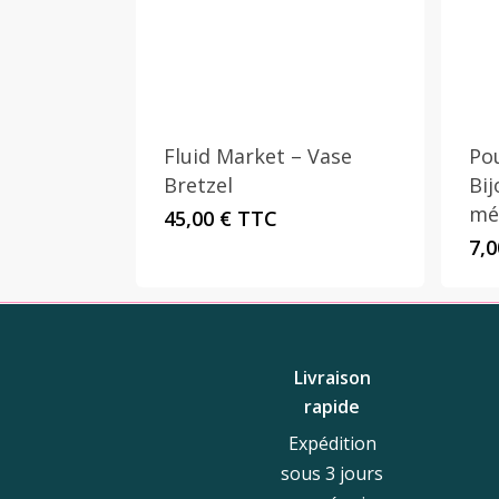
Fluid Market – Vase
Po
Bretzel
Bij
mé
45,00
€
TTC
7,
Livraison
rapide
Expédition
sous 3 jours