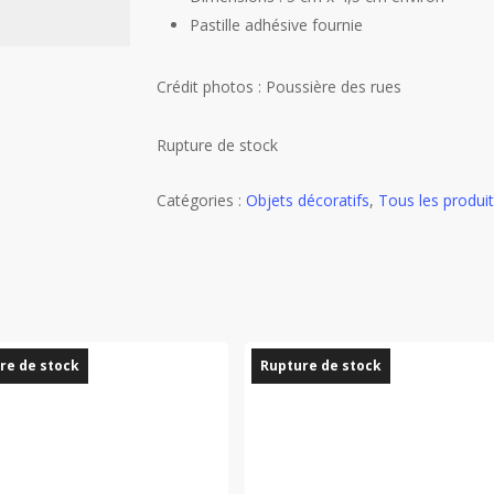
Pastille adhésive fournie
Crédit photos : Poussière des rues
Rupture de stock
Catégories :
Objets décoratifs
,
Tous les produit
re de stock
Rupture de stock