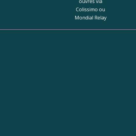
ouvrés via
Colissimo ou
Mondial Relay
Bout