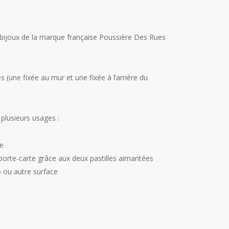
bijoux de la marque française Poussière Des Rues
 (une fixée au mur et une fixée à l’arrière du
 plusieurs usages :
e
porte-carte grâce aux deux pastilles aimantées
 ou autre surface