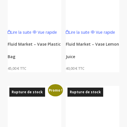
Lire la suite
Vue rapide
Lire la suite
Vue rapide
Fluid Market – Vase Plastic
Fluid Market – Vase Lemon
Bag
Juice
45,00
€
TTC
40,00
€
TTC
Promo !
Rupture de stock
Rupture de stock