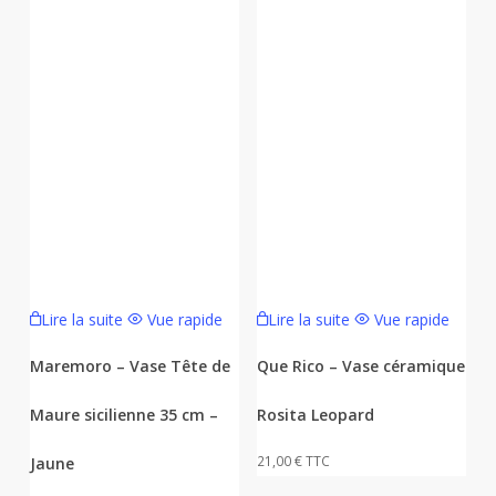
Lire la suite
Vue rapide
Lire la suite
Vue rapide
Maremoro – Vase Tête de
Que Rico – Vase céramique
Maure sicilienne 35 cm –
Rosita Leopard
21,00
€
TTC
Jaune